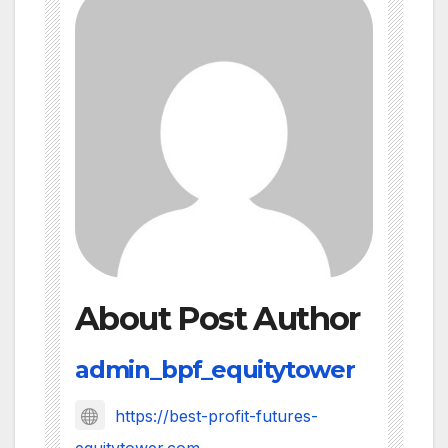
About Post Author
admin_bpf_equitytower
https://best-profit-futures-
equitytower.com