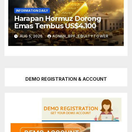
INFORMATION DAILY
Harapan Hormuz Dorong
Emas Tembus US$4.100
AUG 5, 2026
ADMIN_BPF_EQUITYTOWER
DEMO REGISTRATION & ACCOUNT