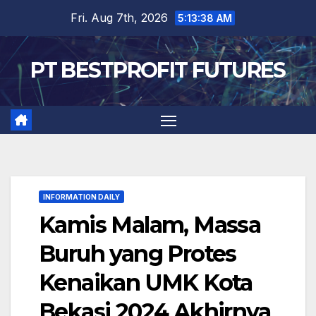
Skip
Fri. Aug 7th, 2026
5:13:39 AM
to
content
PT BESTPROFIT FUTURES
INFORMATION DAILY
Kamis Malam, Massa
Buruh yang Protes
Kenaikan UMK Kota
Bekasi 2024 Akhirnya