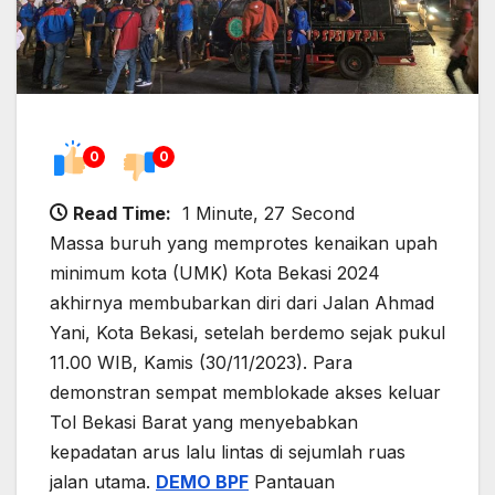
0
0
Read Time:
1 Minute, 27 Second
Massa buruh yang memprotes kenaikan upah
minimum kota (UMK) Kota Bekasi 2024
akhirnya membubarkan diri dari Jalan Ahmad
Yani, Kota Bekasi, setelah berdemo sejak pukul
11.00 WIB, Kamis (30/11/2023). Para
demonstran sempat memblokade akses keluar
Tol Bekasi Barat yang menyebabkan
kepadatan arus lalu lintas di sejumlah ruas
jalan utama.
DEMO BPF
Pantauan