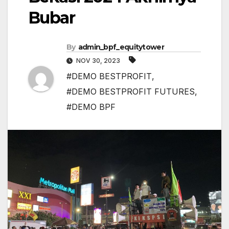
Bubar
By
admin_bpf_equitytower
NOV 30, 2023
#DEMO BESTPROFIT
,
#DEMO BESTPROFIT FUTURES
,
#DEMO BPF