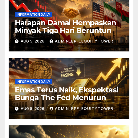
INFORMATION DAILY
Harapan Damai Hempaskan
Minyak Tiga Hari Beruntun
AUG 5, 2026
ADMIN_BPF_EQUITYTOWER
INFORMATION DAILY
Emas Terus Naik, Ekspektasi
Bunga The Fed Menurun
AUG 5, 2026
ADMIN_BPF_EQUITYTOWER