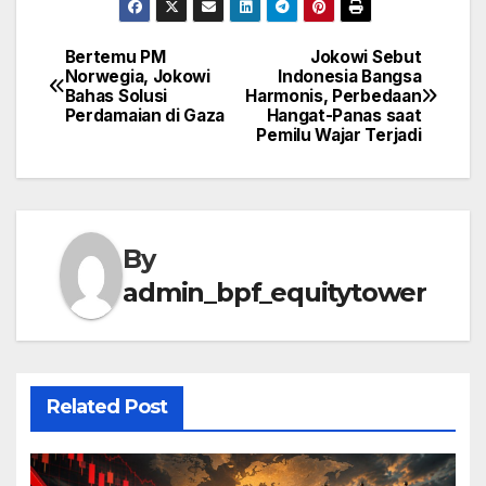
Bertemu PM
Jokowi Sebut
Post
Norwegia, Jokowi
Indonesia Bangsa
Bahas Solusi
Harmonis, Perbedaan
navigation
Perdamaian di Gaza
Hangat-Panas saat
Pemilu Wajar Terjadi
By
admin_bpf_equitytower
Related Post