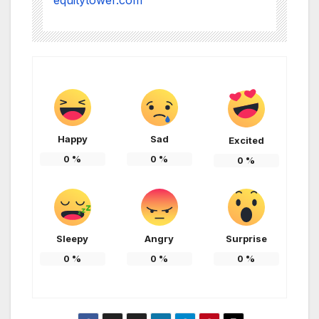
Happy
Sad
Excited
0
%
0
%
0
%
Sleepy
Angry
Surprise
0
%
0
%
0
%