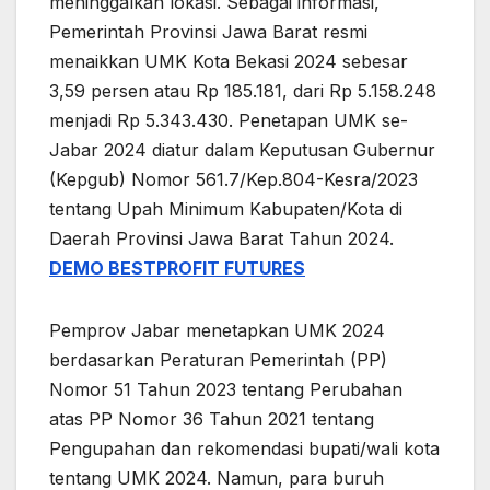
meninggalkan lokasi. Sebagai informasi,
Pemerintah Provinsi Jawa Barat resmi
menaikkan UMK Kota Bekasi 2024 sebesar
3,59 persen atau Rp 185.181, dari Rp 5.158.248
menjadi Rp 5.343.430. Penetapan UMK se-
Jabar 2024 diatur dalam Keputusan Gubernur
(Kepgub) Nomor 561.7/Kep.804-Kesra/2023
tentang Upah Minimum Kabupaten/Kota di
Daerah Provinsi Jawa Barat Tahun 2024.
DEMO BESTPROFIT FUTURES
Pemprov Jabar menetapkan UMK 2024
berdasarkan Peraturan Pemerintah (PP)
Nomor 51 Tahun 2023 tentang Perubahan
atas PP Nomor 36 Tahun 2021 tentang
Pengupahan dan rekomendasi bupati/wali kota
tentang UMK 2024. Namun, para buruh