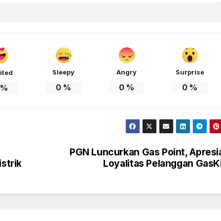
Sleepy
Angry
Surprise
ited
0
%
0
%
0
%
%
PGN Luncurkan Gas Point, Apresi
strik
Loyalitas Pelanggan GasK