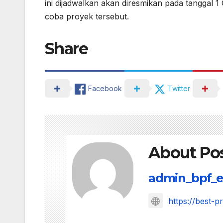
ini dijadwalkan akan diresmikan pada tanggal 1
coba proyek tersebut.
Share
Facebook
Twitter
About Po
admin_bpf_e
https://best-p