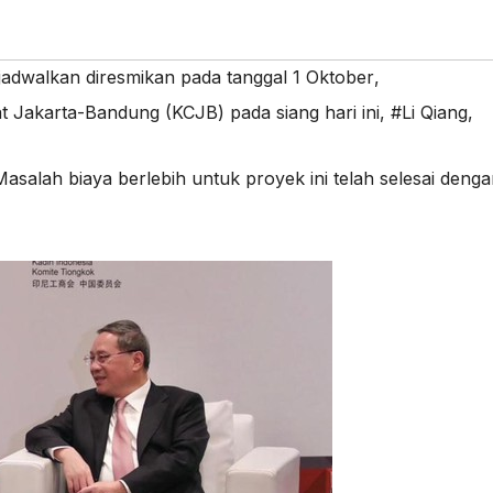
dijadwalkan diresmikan pada tanggal 1 Oktober
,
t Jakarta-Bandung (KCJB) pada siang hari ini
,
#Li Qiang
,
asalah biaya berlebih untuk proyek ini telah selesai deng