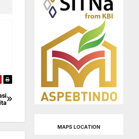
asi
ita
MAPS LOCATION