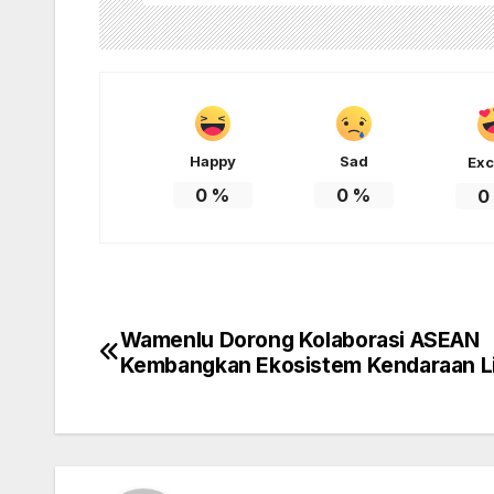
Happy
Sad
Exc
0
%
0
%
0
Wamenlu Dorong Kolaborasi ASEAN
Post
Kembangkan Ekosistem Kendaraan Li
navigation