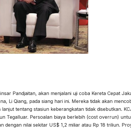
nsar Pandjaitan, akan menjalani uji coba Kereta Cepat Jak
, Li Qiang, pada siang hari ini. Mereka tidak akan menco
ih lanjut tentang stasiun keberangkatan tidak disebutkan. K
iun Tegalluar. Persoalan biaya berlebih (cost overrun) unt
 dengan nilai sekitar US$ 1,2 miliar atau Rp 18 triliun. Pr