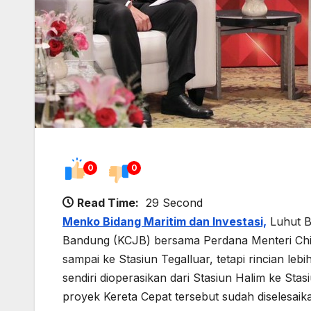
0
0
Read Time:
29 Second
Menko Bidang Maritim dan Investasi,
Luhut Bi
Bandung (KCJB) bersama Perdana Menteri China
sampai ke Stasiun Tegalluar, tetapi rincian leb
sendiri dioperasikan dari Stasiun Halim ke Stas
proyek Kereta Cepat tersebut sudah diselesaikan