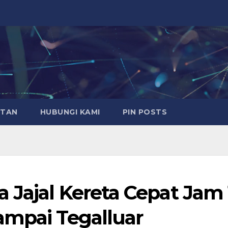
ATAN
HUBUNGI KAMI
PIN POSTS
 Jajal Kereta Cepat Jam 
ampai Tegalluar