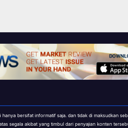
i hanya bersifat informatif saja. dan tidak di maksudkan s
b atas segala akibat yang timbul dari penyajian konten ters