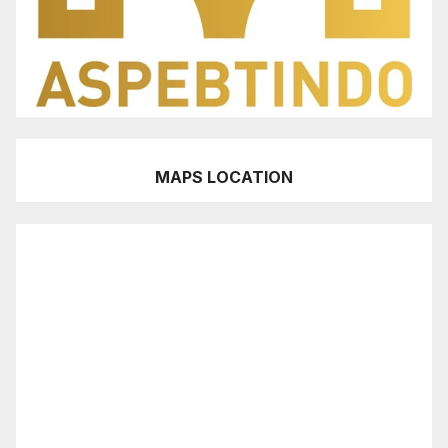
MAPS LOCATION