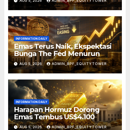
AUG 5, 2026
ADMIN_BPF_EQUITYTOWER
INFORMATION DAILY
Emas Terus Naik, Ekspektasi
Bunga The Fed Menurun
AUG 5, 2026
ADMIN_BPF_EQUITYTOWER
INFORMATION DAILY
Harapan Hormuz Dorong
Emas Tembus US$4.100
AUG 5, 2026
ADMIN_BPF_EQUITYTOWER