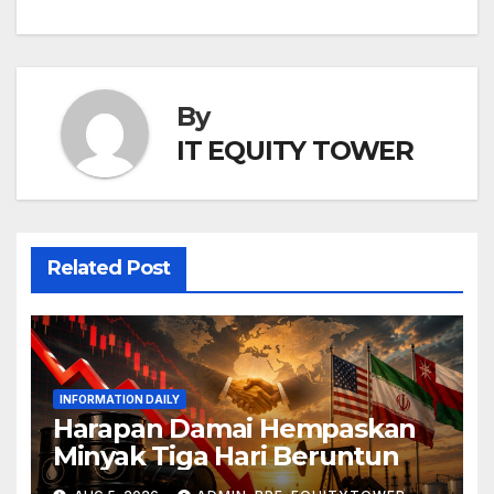
By
IT EQUITY TOWER
Related Post
INFORMATION DAILY
Harapan Damai Hempaskan
Minyak Tiga Hari Beruntun